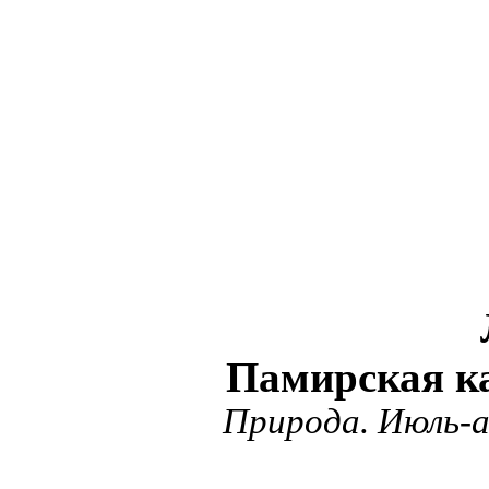
Памирская ка
Природа. Июль-а