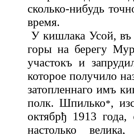
сколько-нибудь точн
время.
У кишлака Усой, въ
горы на берегу Мур
участокъ и запрудил
которое получило наз
затопленнаго имъ ки
полк. Шпилько
, из
*
октябрђ 1913 года,
настолько велика