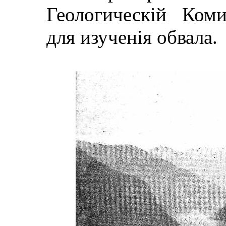
Геологическiй Ком
для изученiя обвала.